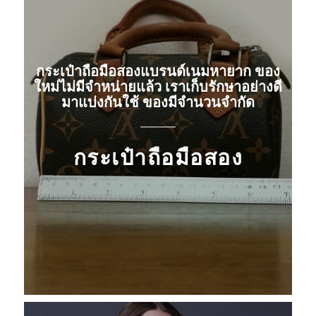
กระเป๋าถือมือสองแบรนด์เนมหายาก ของ
ใหม่ไม่มีจำหน่ายแล้ว เราเก็บรักษาอย่างดี
มาแบ่งกันใช้ ของมีจำนวนจำกัด
กระเป๋าถือมือสอง