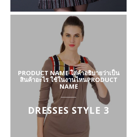
PRODUCT NAME ใส่คำอธิบายว่าเป็น
สินค้าอะไร ใช้ในงานไหนPRODUCT
NAME
DRESSES STYLE 3