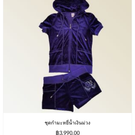
ชุดกำมะหยี่น้ำเงินม่วง
฿
3,990.00