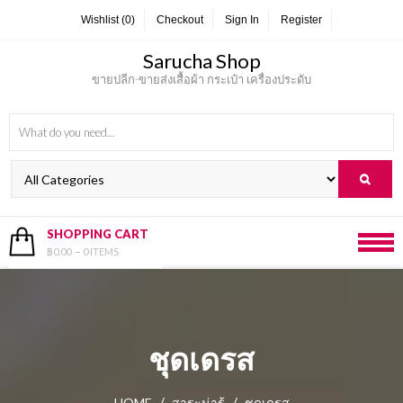
Skip
Wishlist (0)
Checkout
Sign In
Register
to
content
Sarucha Shop
ขายปลีก-ขายส่งเสื้อผ้า กระเป๋า เครื่องประดับ
SHOPPING CART
฿0.00
0 ITEMS
ชุดเดรส
/
/
HOME
สาระน่ารู้
ชุดเดรส