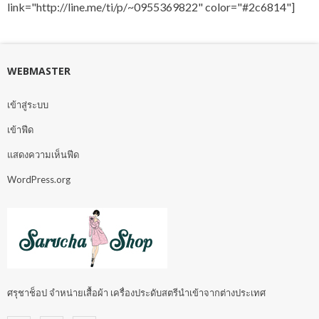
link="http://line.me/ti/p/~0955369822" color="#2c6814"]
WEBMASTER
เข้าสู่ระบบ
เข้าฟีด
แสดงความเห็นฟีด
WordPress.org
ศรุชาช็อป จำหน่ายเสื้อผ้า เครื่องประดับสตรีนำเข้าจากต่างประเทศ