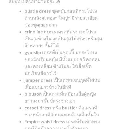
แบบที่ไปค้นหามาพอจะได้
bustle dress
ชุดสมัยก่อนที่กระโปรง
ด้านหลังจะพองๆ ใหญ่ๆ มีรายละเอียด
ของชุดเยอะมาก
crinoline dress
เดรสที่ตรงกระโปรง
เป็นสุ่มข้างใน จะเป็นสุ่มไม้จริงๆ หรือสุ่ม
ผ้าหลายๆ ชั้นก็ได้
gymslip
เดรสที่เป็นชุดเอี๊ยมกระโปรง
ของนักเรียนหญิง มีทั้งแบบคอวี คอกลม
และคอเหลี่ยม ข้างในจะใส่เสื้อเชิ้ต
นักเรียนสีขาวไว้
jumper dress
เป็นเดรสแขนกุดที่ใส่ทับ
เสื้อแขนยาวข้างในอีกที
blouson
เป็นเดรสที่เหมือนเสื้อผู้หญิง
ยาวลงมา จั๊มป์ตรงช่วงเอว
corset dress
หรือ
bustier
คือเดรสที่
ช่วงหน้าอกมีลักษณะเหมือนเสื้อชั้นใน
Empire waist dress
เดรสที่รัดเข้าทรง
ตรงใต้หน้าอกก่อนจะทิ้งตัวลงมา